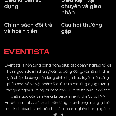
Điều khoản sử
Điều kiện vận
dụng
chuyển và giao
nhận
Chính sách đổi trả
Câu hỏi thường
và hoàn tiền
gặp
Eventista là nền tảng công nghệ giúp các doanh nghiệp tối đa
hóa nguồn doanh thu sự kiện từ cộng đồng, với hệ sinh thái
giải pháp đa dạng: nền tảng bình chọn trực tuyến, nền tảng
phân phối vé và vật phẩm & quà lưu niệm, ứng dụng tương
tác giữa nghệ sĩ và người hâm mộ.... Eventista hiện là đối tác
chiến lược của Sen Vàng Entertainment, Uni Corp, TNA
Entertainment,.... trở thành nền tảng quan trọng mang lại hiệu
quả kinh doanh vượt trội cho các doanh nghiệp trong ngành
giải trí.