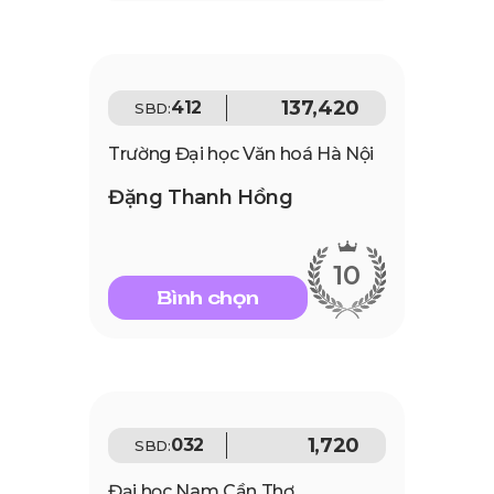
137,420
412
SBD:
Trường Đại học Văn hoá Hà Nội
Đặng Thanh Hồng
10
Bình chọn
1,720
032
SBD:
Đại học Nam Cần Thơ