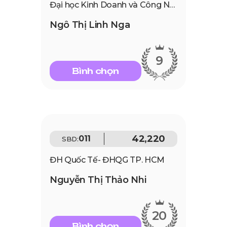
Đại học Kinh Doanh và Công Nghệ Hà Nội
Ngô Thị Linh Nga
9
Bình chọn
42,220
011
SBD:
ĐH Quốc Tế- ĐHQG TP. HCM
Nguyễn Thị Thảo Nhi
20
Bình chọn