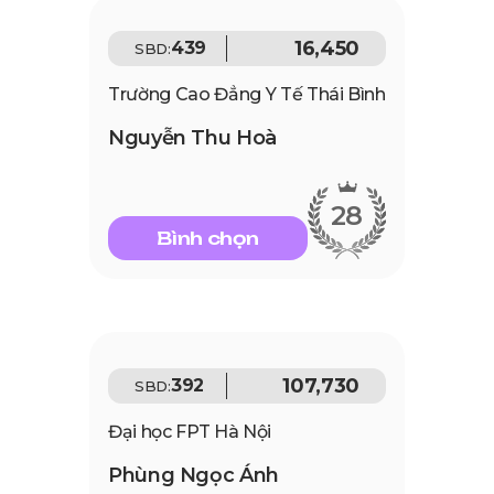
16,450
439
SBD:
Trường Cao Đẳng Y Tế Thái Bình
Nguyễn Thu Hoà
28
Bình chọn
107,730
392
SBD:
Đại học FPT Hà Nội
Phùng Ngọc Ánh