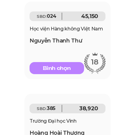
45,150
024
SBD:
Học viện Hàng không Việt Nam
Nguyễn Thanh Thư
18
Bình chọn
38,920
385
SBD:
Trường Đại học Vinh
Hoàng Hoài Thương