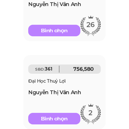
Nguyễn Thị Vân Anh
26
Bình chọn
756,580
361
SBD:
Đại Học Thuỷ Lợi
Nguyễn Thị Vân Anh
2
Bình chọn