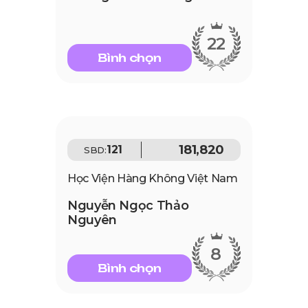
22
Bình chọn
181,820
121
SBD:
Học Viện Hàng Không Việt Nam
Nguyễn Ngọc Thảo
Nguyên
8
Bình chọn