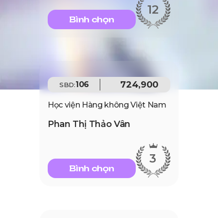
12
Bình chọn
724,900
106
SBD:
Học viện Hàng không Việt Nam
Phan Thị Thảo Vân
3
Bình chọn