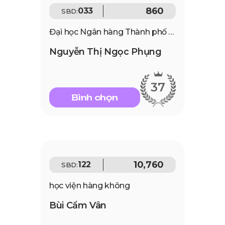
860
033
SBD:
Đại học Ngân hàng Thành phố Hồ Chí Minh
Nguyễn Thị Ngọc Phụng
37
Bình chọn
10,760
122
SBD:
học viện hàng không
Bùi Cẩm Vân