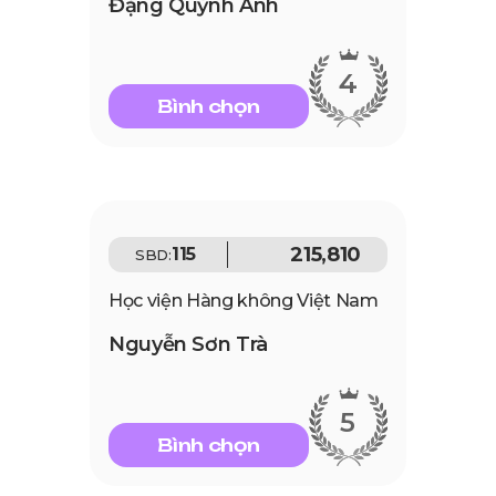
Đặng Quỳnh Anh
4
Bình chọn
215,810
115
SBD:
Học viện Hàng không Việt Nam
Nguyễn Sơn Trà
5
Bình chọn