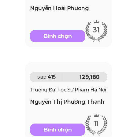
Nguyễn Hoài Phương
31
Bình chọn
129,180
415
SBD:
Trường Đại học Sư Phạm Hà Nội
Nguyễn Thị Phương Thanh
11
Bình chọn