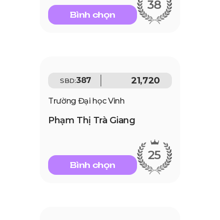
38
Bình chọn
21,720
387
SBD:
Trường Đại học Vinh
Phạm Thị Trà Giang
25
Bình chọn