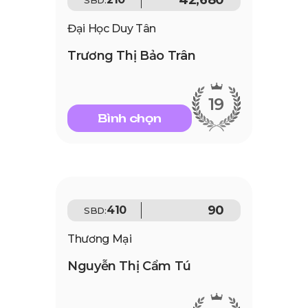
SBD:
Đại Học Duy Tân
Trương Thị Bảo Trân
19
Bình chọn
90
410
SBD:
Thương Mại
Nguyễn Thị Cẩm Tú