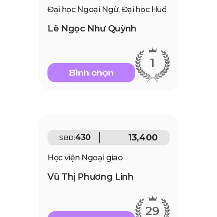
Đại học Ngoại Ngữ, Đại học Huế
Lê Ngọc Như Quỳnh
1
Bình chọn
13,400
430
SBD:
Học viện Ngoại giao
Vũ Thị Phương Linh
29