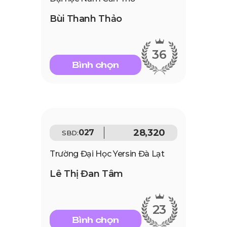
Bùi Thanh Thảo
36
Bình chọn
28,320
027
SBD:
Trường Đại Học Yersin Đà Lạt
Lê Thị Đan Tâm
23
Bình chọn