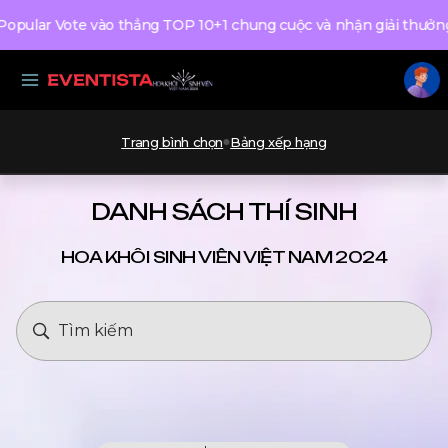
r Vote vào thẳng TOP 10+1 chung cuộc và nhận giải thưởng 50.
Trang bình chọn
Bảng xếp hạng
DANH SÁCH THÍ SINH
HOA KHÔI SINH VIÊN VIỆT NAM 2024