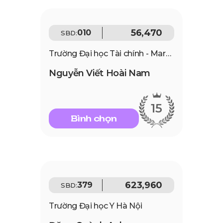
56,470
010
SBD:
Trường Đại học Tài chính - Marketing
Nguyễn Viết Hoài Nam
15
Bình chọn
623,960
379
SBD:
Trường Đại học Y Hà Nội