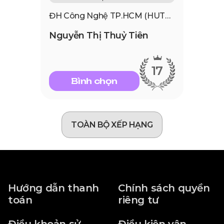
ĐH Công Nghệ TP.HCM (HUTECH)
Nguyễn Thị Thuỷ Tiên
17
Bình chọn
TOÀN BỘ XẾP HẠNG
Hướng dẫn thanh
Chính sách quyền
toán
riêng tư