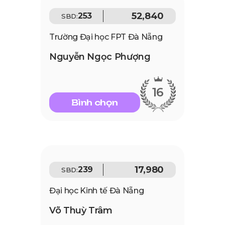
52,840
253
SBD:
Trường Đại học FPT Đà Nẵng
Nguyễn Ngọc Phượng
16
Bình chọn
17,980
239
SBD:
Đại học Kinh tế Đà Nẵng
Võ Thuỳ Trâm