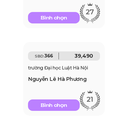
27
Bình chọn
39,490
366
SBD:
trường Đại học Luật Hà Nội
Nguyễn Lê Hà Phương
21
Bình chọn