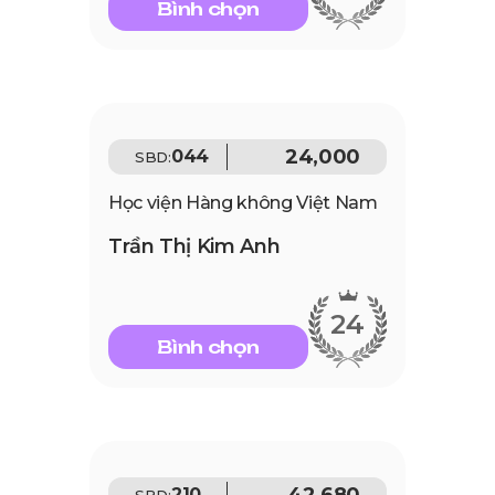
Bình chọn
24,000
044
SBD:
Học viện Hàng không Việt Nam
Trần Thị Kim Anh
24
Bình chọn
42,680
210