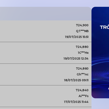
724,900
QT***NB
19/07/2025 15:51
724,880
1C***Hx
19/07/2025 12:34
724,860
Gh***nc
18/07/2025 09:11
724,840
Ai***Fs
17/07/2025 11:44