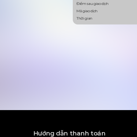
Điểm sau giao dịch
Mã giao dịch
Thời gian
Hướng dẫn thanh toán