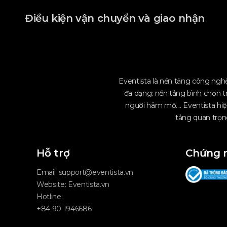
Điều kiện vận chuyển và giao nhận
Eventista là nền tảng công nghệ
đa dạng: nền tảng bình chọn t
người hâm mộ.... Eventista hiệ
tảng quan trọng
Hỗ trợ
Chứng 
Email:
support@eventista.vn
Website:
Eventista.vn
Hotline:
+84 90 1946686