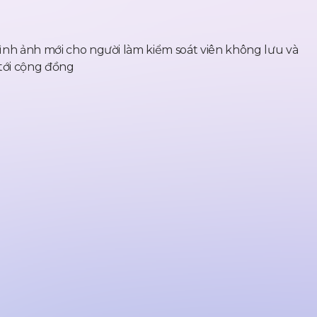
 hình ảnh mới cho người làm kiểm soát viên không lưu và
tới cộng đồng