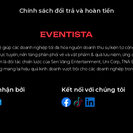
Chính sách đổi trả và hoàn tiền
 giúp các doanh nghiệp tối đa hóa nguồn doanh thu sự kiện từ cộng 
rực tuyến, nền tảng phân phối vé và vật phẩm & quà lưu niệm, ứng 
n là đối tác chiến lược của Sen Vàng Entertainment, Uni Corp, TNA E
 mang lại hiệu quả kinh doanh vượt trội cho các doanh nghiệp trong
nhận bởi
Kết nối với chúng tôi