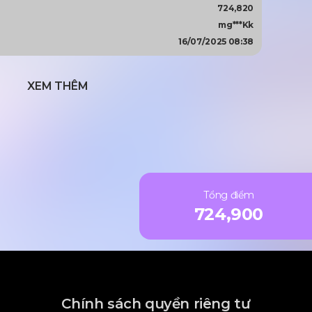
724,820
mg***Kk
16/07/2025 08:38
XEM THÊM
Tổng điểm
724,900
Chính sách quyền riêng tư